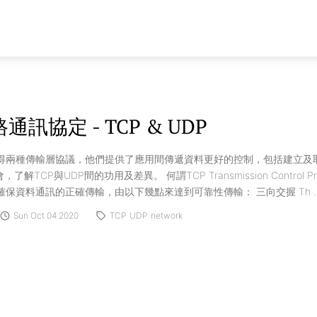
通訊協定 - TCP & UDP
得兩種傳輸層協議，他們提供了應用間傳遞資料更好的控制，包括建立及
解TCP與UDP間的功用及差異。 何謂TCP Transmission Control Pro
保資料通訊的正確傳輸，由以下幾點來達到可靠性傳輸： 三向交握 Th ..
Sun Oct 04 2020
TCP
UDP
network