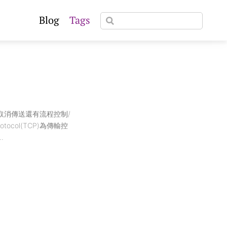
Blog
Tags
取消傳送還有流程控制/
tocol(TCP)為傳輸控
.