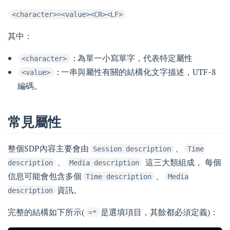
<character>=<value><CR><LF>
其中：
: 為單一小寫單字，代表特定屬性
<character>
: 一串與屬性有關的結構化文字描述，UTF-8
<value>
編碼。
常見屬性
整個SDP內容主要會由
、
Session description
Time
、
這三大類組成， 每個
description
Media description
信息可能會包含多個
、
Time description
Media
資訊。
description
完整的結構如下所示(
是選填項目，其餘都必須定義)：
=*