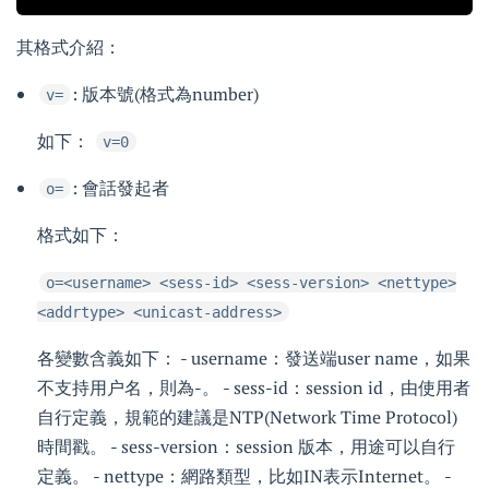
其格式介紹：
: 版本號(格式為number)
v=
如下：
v=0
: 會話發起者
o=
格式如下：
o=<username> <sess-id> <sess-version> <nettype>
<addrtype> <unicast-address>
各變數含義如下： - username：發送端user name，如果
不支持用户名，則為-。 - sess-id：session id，由使用者
自行定義，規範的建議是NTP(Network Time Protocol)
時間戳。 - sess-version：session 版本，用途可以自行
定義。 - nettype：網路類型，比如IN表示Internet。 -