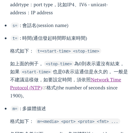
addrtype：port type，比如IP4、IV6 - unicast-
address：IP address
: 會話名(session name)
s=
: 時間(通信發起時間即結束時間)
t=
格式如下：
t=<start-time> <stop-time>
如上面的例子，
為0則表示還沒有結束，
<stop-time>
如果
也是0表示這通信是永久的， 一般是
<start-time>
不建議這樣做，如要設定時間，須依照
Network Time
Protocol (NTP)
格式(the number of seconds since
1900)。
: 多媒體描述
m=
格式如下：
m=<media> <port> <proto> <fmt> ...