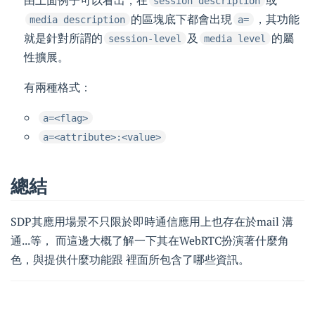
session description
的區塊底下都會出現
，其功能
media description
a=
就是針對所謂的
及
的屬
session-level
media level
性擴展。
有兩種格式：
a=<flag>
a=<attribute>:<value>
總結
SDP其應用場景不只限於即時通信應用上也存在於mail 溝
通...等， 而這邊大概了解一下其在WebRTC扮演著什麼角
色，與提供什麼功能跟 裡面所包含了哪些資訊。