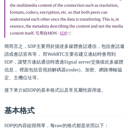
the multimedia content of the connection such as resolution,
formats, codecs, encryption, etc. so that both peers can
understand each other once the data is transferring. This is, in
essence, the metadata describing the content and not the media
content itself. 引用自MDN -
SDP
簡而言之，SDP主要用於描述多媒體會話通信，包括會話邀
請或會話宣布等， 而WebRTC主要在建立連結時會用到
SDP，讓雙方連結通信時透過Signal server交換彼此多媒體
信息， 裡面包括音視頻解碼器(codec)、加密、網路傳輸協
定、主機位址等。
接下來介紹SDP的基本格式以及常見屬性跟用途。
基本格式
SDP的內容組很簡單，每raw的格式都是依照以下：